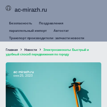
ac-mirazh.ru
Безопасность
Поздравления
параллельный импорт
Автостат
Транспорт производители: запчасти новости
Главная
Новости
Электросамокаты: Быстрый и
удобный способ передвижения по городу
ac-mirazh.ru
сен 25, 2023