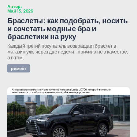
Автор:
Май 15, 2026
Браслеты: как подобрать, носить
и сочетать модные бра и
браслетики на руку
Каждый третий покупатель возвращает браслет в
магазин уже через две недели - причина не в качестве,
а в том,
ремонт