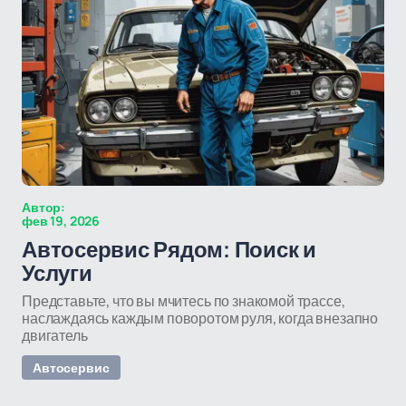
Автор:
фев 19, 2026
Автосервис Рядом: Поиск и
Услуги
Представьте, что вы мчитесь по знакомой трассе,
наслаждаясь каждым поворотом руля, когда внезапно
двигатель
Автосервис