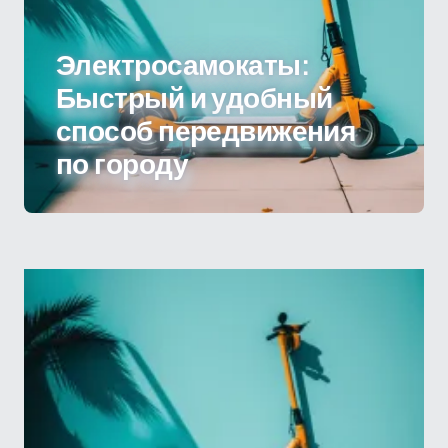
Электросамокаты:
Быстрый и удобный
способ передвижения
по городу