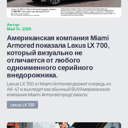
Автор:
Май 14, 2026
Американская компания Miami
Armored показала Lexus LX 700,
который визуально не
отличается от любого
одноименного серийного
внедорожника.
Lexus LX 700 от Miami Armored держит очередь из
АК-47 и выглядит как обычный SUVАмериканская
компания Miami Armored представила
Lexus LX 700