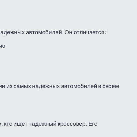
 надежных автомобилей. Он отличается:
ью
дин из самых надежных автомобилей в своем
, кто ищет надежный кроссовер. Его