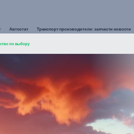
т
Автостат
Транспорт производители: запчасти новости
ство по выбору