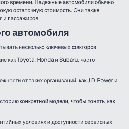
ьного времени. Надежные автомобили обычно
окую остаточную стоимость. Они также
я и пассажиров.
ого автомобиля
тывать несколько ключевых факторов:
ие как Toyota, Honda и Subaru, часто
жности от таких организаций, как J.D. Power и
торию конкретной модели, чтобы понять, как
антийных условиях и доступности сервисных