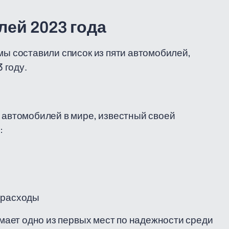
ей 2023 года
мы составили список из пяти автомобилей,
 году.
х автомобилей в мире, известный своей
:
 расходы
нимает одно из первых мест по надежности среди