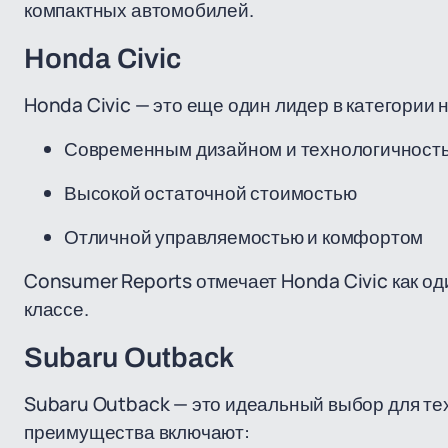
компактных автомобилей.
Honda Civic
Honda Civic — это еще один лидер в категории
Современным дизайном и технологичност
Высокой остаточной стоимостью
Отличной управляемостью и комфортом
Consumer Reports отмечает Honda Civic как о
классе.
Subaru Outback
Subaru Outback — это идеальный выбор для тех
преимущества включают: