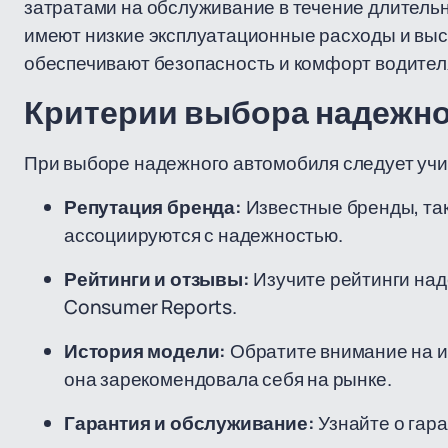
затратами на обслуживание в течение длител
имеют низкие эксплуатационные расходы и выс
обеспечивают безопасность и комфорт водител
Критерии выбора надежн
При выборе надежного автомобиля следует учи
Репутация бренда:
Известные бренды, так
ассоциируются с надежностью.
Рейтинги и отзывы:
Изучите рейтинги наде
Consumer Reports.
История модели:
Обратите внимание на ис
она зарекомендовала себя на рынке.
Гарантия и обслуживание:
Узнайте о гар