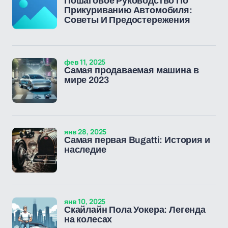
Пошаговое Руководство По
Прикуриванию Автомобиля:
Советы И Предостережения
фев 11, 2025
Самая продаваемая машина в
мире 2023
янв 28, 2025
Самая первая Bugatti: История и
наследие
янв 10, 2025
Скайлайн Пола Уокера: Легенда
на колесах