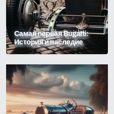
Самая первая Bugatti:
История и наследие