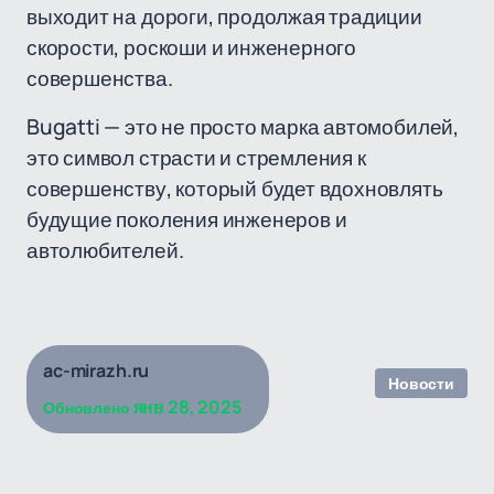
выходит на дороги, продолжая традиции
скорости, роскоши и инженерного
совершенства.
Bugatti — это не просто марка автомобилей,
это символ страсти и стремления к
совершенству, который будет вдохновлять
будущие поколения инженеров и
автолюбителей.
ac-mirazh.ru
Новости
янв 28, 2025
Обновлено