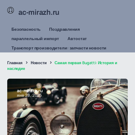
ac-mirazh.ru
Безопасность
Поздравления
параллельный импорт
Автостат
Транспорт производители: запчасти новости
Главная
Новости
Самая первая Bugatti: История и
наследие
ac-mirazh.ru
янв 28, 2025