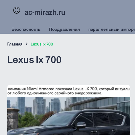
ac-mirazh.ru
Безопасность
Поздравления
параллельный импор
Главная
Lexus lx 700
Lexus lx 700