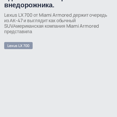
внедорожника.
Lexus LX 700 от Miami Armored держит очередь
из АК-47 и выглядит как обычный
SUVАмериканская компания Miami Armored
представила
Lexus LX 700